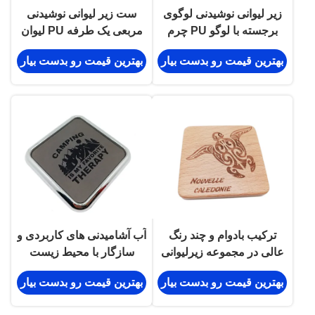
زیر لیوانی نوشیدنی لوگوی
ست زیر لیوانی نوشیدنی
برجسته با لوگو PU چرم
مربعی یک طرفه PU لیوان
پنتون قهوه ای
شیشه ای مخملی.
بهترین قیمت رو بدست بیار
بهترین قیمت رو بدست بیار
ترکیب بادوام و چند رنگ
آب آشامیدنی های کاربردی و
عالی در مجموعه زیرلیوانی
سازگار با محیط زیست
تنظیم فقط دستورالعمل
بهترین قیمت رو بدست بیار
بهترین قیمت رو بدست بیار
های مراقبت از دست شوی