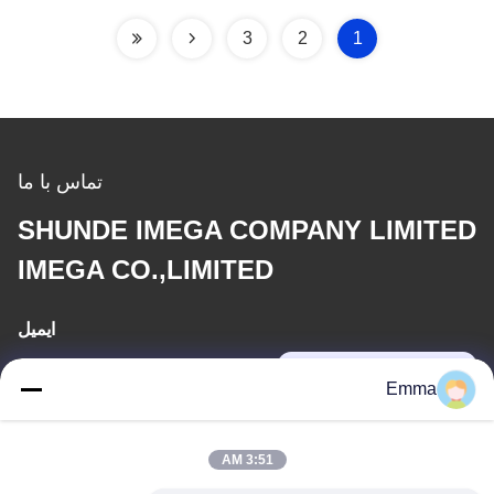
3
2
1
تماس با ما
SHUNDE IMEGA COMPANY LIMITED
IMEGA CO.,LIMITED
ایمیل
sales8@imega.cn
Emma
آدرس ما
3:51 AM