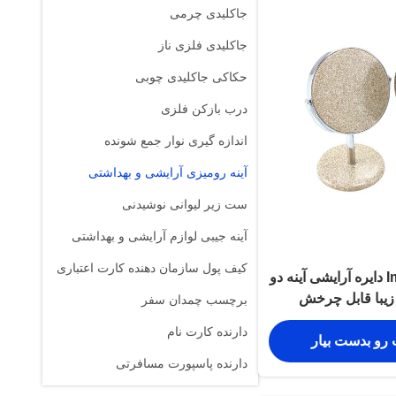
جاکلیدی چرمی
جاکلیدی فلزی ناز
حکاکی جاکلیدی چوبی
درب بازکن فلزی
اندازه گیری نوار جمع شونده
آینه رومیزی آرایشی و بهداشتی
ست زیر لیوانی نوشیدنی
آینه جیبی لوازم آرایشی و بهداشتی
کیف پول سازمان دهنده کارت اعتباری
Imega Shining PU دایره آرایشی آینه دو
زیبا قابل چرخش
برچسب چمدان سفر
دارنده کارت نام
 رو بدست بیار
دارنده پاسپورت مسافرتی