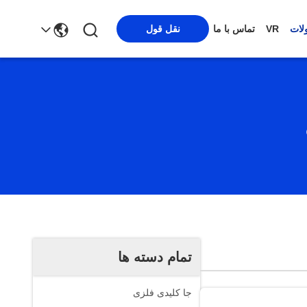
لات
VR
تماس با ما
نقل قول
تمام دسته ها
جا کلیدی فلزی