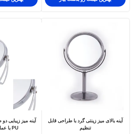
آینه بالای میز زینتی گرد با طراحی قابل
آینه میز زیبایی دو
تنظیم
PU با عملکرد چرخش