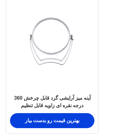
آینه میز آرایشی گرد قابل چرخش 360
درجه نقره ای زاویه قابل تنظیم
بهترین قیمت رو بدست بیار