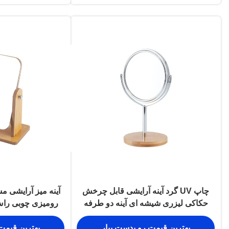
چاپ UV گرد آینه آرایشی قابل چرخش
آینه میز آرایشی 
حکاکی لیزری شیشه ای آینه دو طرفه
رومیزی چوبی راش 9 × 24 سانتی
بهترین قیمت رو بدست بیار
بهترین قیمت