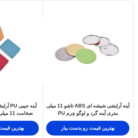
آینه آرایشی شیشه ای ABS تاشو 11 میلی
آینه جی
متری آینه گرد و لوگو چرم PU
ضخامت 
کو
بهترین قیمت رو بدست بیار
بهترین قیمت