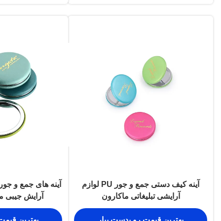
آینه کیف دستی جمع و جور PU لوازم
آرایشی تبلیغاتی ماکارون
آرایش جیبی م
بهترین قیمت رو بدست بیار
بهترین قیمت