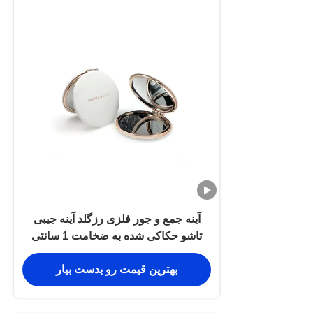
آینه جمع و جور فلزی رزگلد آینه جیبی
تاشو حکاکی شده به ضخامت 1 سانتی
متر
بهترین قیمت رو بدست بیار