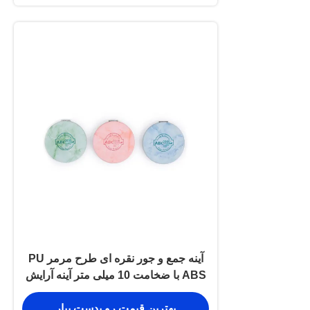
آینه جمع و جور نقره ای طرح مرمر PU
ABS با ضخامت 10 میلی متر آینه آرایش
تاشو
بهترین قیمت رو بدست بیار