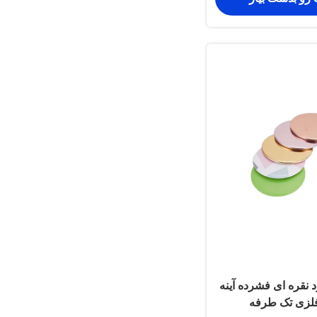
 نقره ای فشرده آینه
فلزی تک طرفه