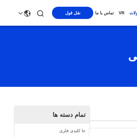
لات
VR
تماس با ما
نقل قول
ی
تمام دسته ها
جا کلیدی فلزی