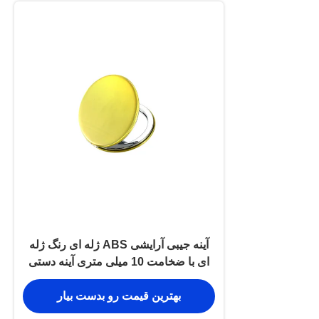
آینه جیبی آرایشی ABS ژله ای رنگ ژله
ای با ضخامت 10 میلی متری آینه دستی
کوچک
بهترین قیمت رو بدست بیار