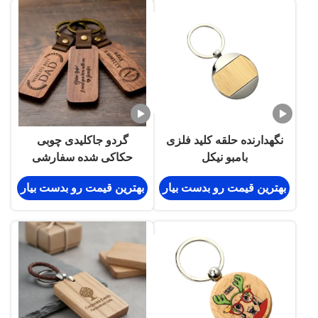
نگهدارنده حلقه کلید فلزی
گردو جاکلیدی چوبی
بامبو نیکل
حکاکی شده سفارشی
برای دفتر ماشین خانگی
بهترین قیمت رو بدست بیار
بهترین قیمت رو بدست بیار
4.5 X 1 اینچی