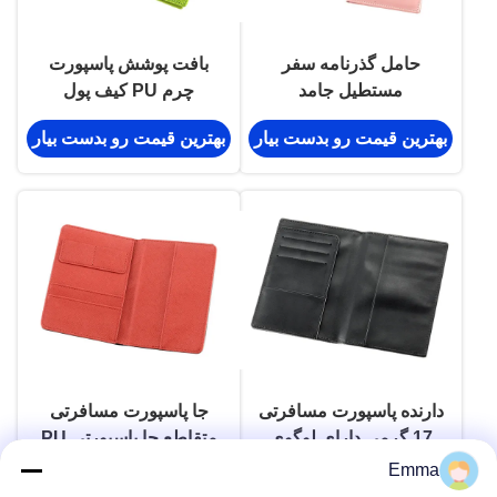
حامل گذرنامه سفر
بافت پوشش پاسپورت
مستطیل جامد
چرم PU کیف پول
مستطیل رنگ پنتون
بهترین قیمت رو بدست بیار
بهترین قیمت رو بدست بیار
دارنده پاسپورت مسافرتی
جا پاسپورت مسافرتی
17 گرمی دارای لوگوی
متقاطع جا پاسپورتی PU
سفارشی مشکی PU 106
مستطیلی
Emma
بهترین قیمت رو بدست بیار
بهترین قیمت رو بدست بیار
میلی متری