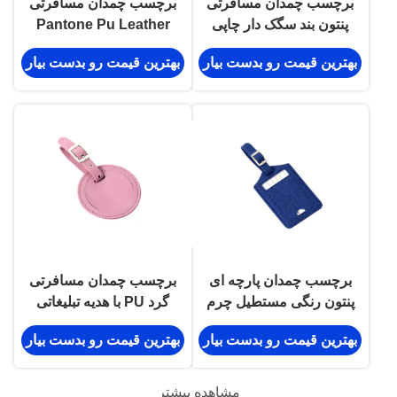
برچسب چمدان مسافرتی
برچسب چمدان مسافرتی
پنتون بند سگک دار چاپی
Pantone Pu Leather
برچسب چمدان گرد PU
Rectangle لوگوی
بهترین قیمت رو بدست بیار
بهترین قیمت رو بدست بیار
تبلیغاتی Hot Stamping
برچسب چمدان پارچه ای
برچسب چمدان مسافرتی
پنتون رنگی مستطیل چرم
گرد PU با هدیه تبلیغاتی
مسافرتی پو
بند سگک دار
بهترین قیمت رو بدست بیار
بهترین قیمت رو بدست بیار
مشاهده بیشتر