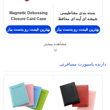
بسته بندی مغناطیسی
Magnetic Debossing
شیشه ای آینه ای محافظ
Closure Card Case
کارت آلومینیومی شخصی
آلومینیومی نگهدارنده
بهترین قیمت رو بدست بیار
بهترین قیمت رو بدست بیار
کارت ویزیت چاپ دیجیتال
مشاهده بیشتر
دارنده پاسپورت مسافرتی