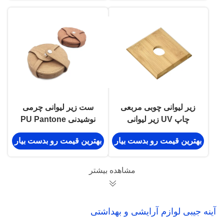
زیر لیوانی چوبی مربعی
ست زیر لیوانی چرمی
چاپ UV زیر لیوانی
نوشیدنی PU Pantone
نوشیدنی بامبو 10 در 1
Color برای لیوان و لیوان
بهترین قیمت رو بدست بیار
بهترین قیمت رو بدست بیار
سانتی متر
مشاهده بیشتر
آینه جیبی لوازم آرایشی و بهداشتی