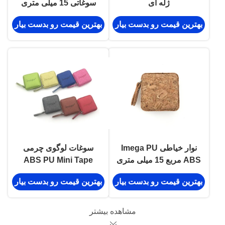
ژله ای
سوغاتی 15 میلی متری
جمع شونده نوار اندازه
بهترین قیمت رو بدست بیار
بهترین قیمت رو بدست بیار
گیری PU
نوار خیاطی Imega PU
سوغات لوگوی چرمی
ABS مربع 15 میلی متری
ABS PU Mini Tape
سوغاتی هدیه
Measure Tape
بهترین قیمت رو بدست بیار
بهترین قیمت رو بدست بیار
Measure Leather
Texture Debossing
مشاهده بیشتر