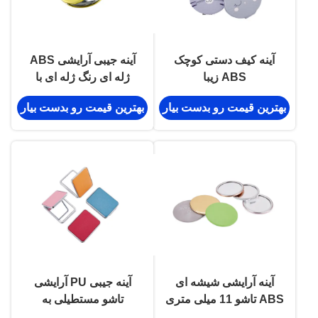
آینه کیف دستی کوچک
آینه جیبی آرایشی ABS
ABS زیبا
ژله ای رنگ ژله ای با
ضخامت 10 میلی متری
بهترین قیمت رو بدست بیار
بهترین قیمت رو بدست بیار
آینه دستی کوچک
آینه آرایشی شیشه ای
آینه جیبی PU آرایشی
ABS تاشو 11 میلی متری
تاشو مستطیلی به
آینه گرد و لوگو چرم PU
ضخامت 11 میلی متر آینه