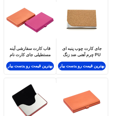
جای کارت چوب پنبه ای
قاب کارت سفارشی آینه
PU چرم آهنی ضد زنگ
مستطیلی جای کارت نام
قاب کارت مغناطیسی
آلومینیومی
بهترین قیمت رو بدست بیار
بهترین قیمت رو بدست بیار
سازگار با محیط زیست
65 گرمی