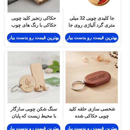
جا کلیدی چوبی 32 میلی
حکاکی زنجیر کلید چوبی
متری گرد آلیاژی روی جا
حکاکی با رنگ های چوب
کلیدی چوبی ساده
طبیعی سوغاتی مناسب
بهترین قیمت رو بدست بیار
بهترین قیمت رو بدست بیار
برای رویدادهای شرکتی
هدیه های شخصی
شخصی سازی حلقه کلید
سنگ شکن چوبی سازگار
چوبی حکاکی شده
با محیط زیست که پایان
پرداخت پرداخت شده
نرم و ماندگار را فراهم
بهترین قیمت رو بدست بیار
بهترین قیمت رو بدست بیار
محصول سفارشی ظریف
می کند