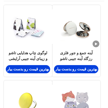
آینه جمع و جور فلزی
لوگوی چاپ هدایایی تاشو
رزگلد آینه جیبی تاشو
و زیبای آینه جیبی آرایشی
حکاکی شده به ضخامت 1
مستطیلی
بهترین قیمت رو بدست بیار
بهترین قیمت رو بدست بیار
سانتی متر