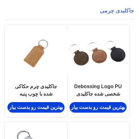
جاکلیدی چرمی
Debossing Logo PU
جاکلیدی چرم حکاکی
شخصی شده جاکلیدی
شده با چوب پنبه
چرمی گرد آلیاژ روی قهوه
بهترین قیمت رو بدست بیار
بهترین قیمت رو بدست بیار
ای