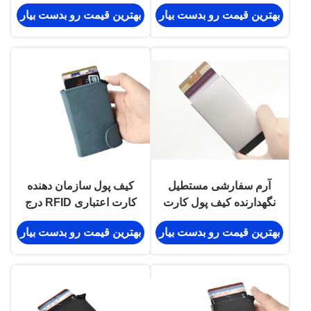
پول سازمان دهنده کارت
اعتباری مسدود کردن
بهترین قیمت رو بدست بیار
بهترین قیمت رو بدست بیار
اعتباری را باز کنید
Rfid سفارشی شده است
آرم سفارشی مستطیل
کیف پول سازمان دهنده
نگهدارنده کیف پول کارت
کارت اعتباری RFID درج
اعتباری آلومینیومی پاپ
PU چرم UV چاپ
بهترین قیمت رو بدست بیار
بهترین قیمت رو بدست بیار
آپ
آلومینیوم