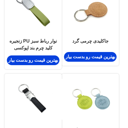
جاکلیدی چرمی گرد
نوار رباط سبز PU زنجیره
کلید چرم بند اپوکسی
گنبدی
بهترین قیمت رو بدست بیار
بهترین قیمت رو بدست بیار