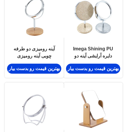
Imega Shining PU
آینه رومیزی دو طرفه
دایره آرایشی آینه دو
چوبی آینه رومیزی
طرفه آرایشی زیبا قابل
دوستدار محیط زیست
بهترین قیمت رو بدست بیار
بهترین قیمت رو بدست بیار
چرخش
بامبو