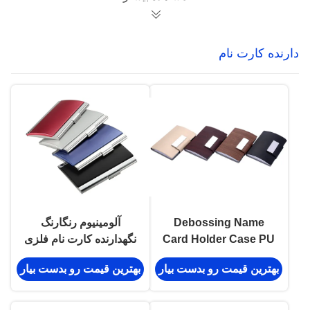
دارنده کارت نام
Debossing Name
آلومینیوم رنگارنگ
Card Holder Case PU
نگهدارنده کارت نام فلزی
چرمی کیف کارت چاپ
جعبه آرم سفارشی کارت
بهترین قیمت رو بدست بیار
بهترین قیمت رو بدست بیار
دیجیتال