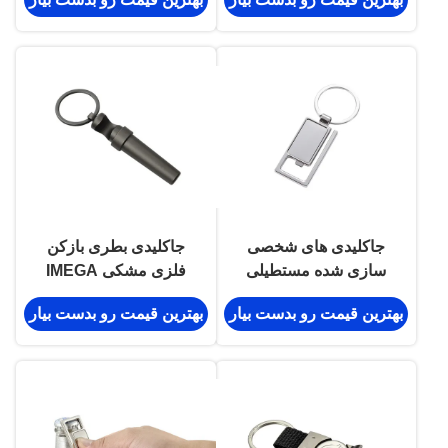
روی
جاکلیدی های شخصی
جاکلیدی بطری بازکن
سازی شده مستطیلی
فلزی مشکی IMEGA
حکاکی لیزری شراب
بهترین قیمت رو بدست بیار
بهترین قیمت رو بدست بیار
چوب پنبه ای