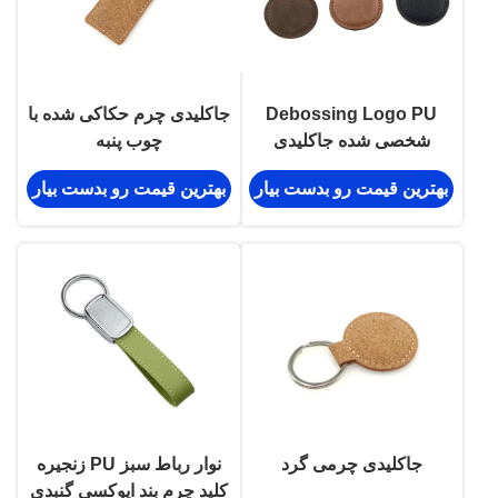
Debossing Logo PU
جاکلیدی چرم حکاکی شده با
شخصی شده جاکلیدی
چوب پنبه
چرمی گرد آلیاژ روی قهوه
بهترین قیمت رو بدست بیار
بهترین قیمت رو بدست بیار
ای
جاکلیدی چرمی گرد
نوار رباط سبز PU زنجیره
کلید چرم بند اپوکسی گنبدی