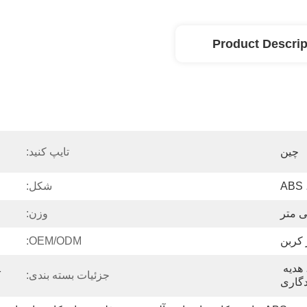
Product Descrip
چین
تایپ کنید:
A
شکل:
وزن:
 کربن
OEM/ODM:
تبلیغات، هدیه تبلیغاتی، هدیه 
جزئیات بسته بندی:
دگاری