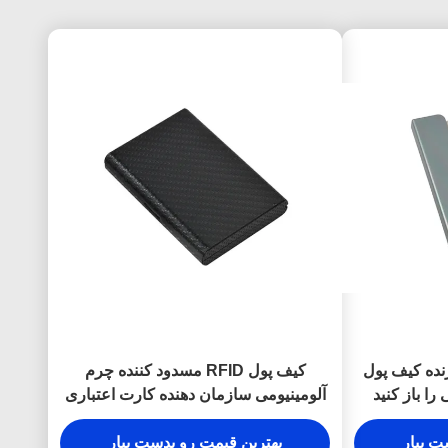
ده کیف پول
کیف پول RFID مسدود کننده چرم
را باز کنید
آلومینیومی سازمان دهنده کارت اعتباری
فیبر کربن
ت بیار
بهترین قیمت رو بدست بیار