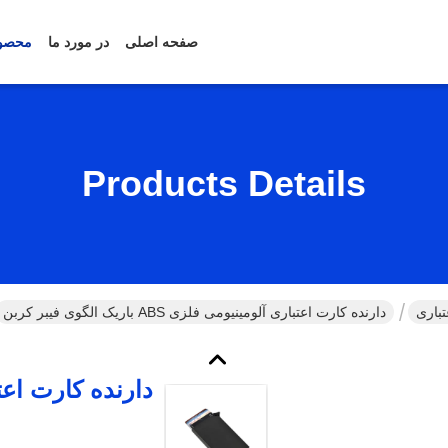
صفحه اصلی
در مورد ما
محصو
Products Details
باری
دارنده کارت اعتباری آلومینیومی فلزی ABS باریک الگوی فیبر کربن