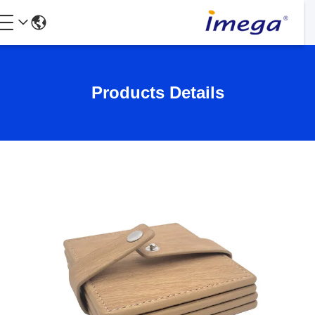
Products Details