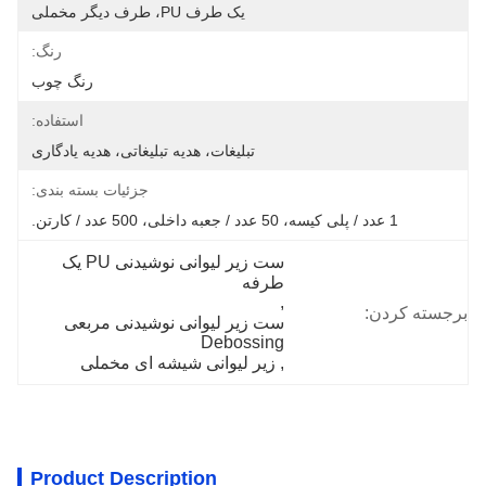
یک طرف PU، طرف دیگر مخملی
رنگ:
رنگ چوب
استفاده:
تبلیغات، هدیه تبلیغاتی، هدیه یادگاری
جزئیات بسته بندی:
1 عدد / پلی کیسه، 50 عدد / جعبه داخلی، 500 عدد / کارتن.
ست زیر لیوانی نوشیدنی PU یک 
طرفه
, 
برجسته کردن:
ست زیر لیوانی نوشیدنی مربعی 
Debossing
, 
زیر لیوانی شیشه ای مخملی
Product Description