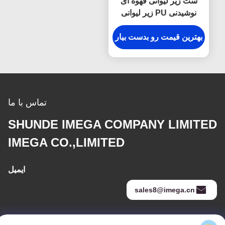
ست زیر لیوانی قهوه ای
نوشیدنی PU زیر لیوانی
شیشه ای گرد چرمی لوگوی
برجسته
بهترین قیمت رو بدست بیار
تماس با ما
SHUNDE IMEGA COMPANY LIMITED
IMEGA CO.,LIMITED
ایمیل
sales8@imega.cn