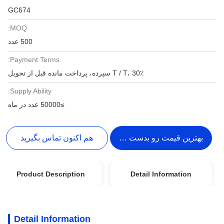
GC674
MOQ:
500 عدد
Payment Terms:
T / T، 30٪ سپرده، پرداخت مانده قبل از تحویل
Supply Ability:
≥50000 عدد در ماه
بهترین قیمت رو بدست بیار
هم اکنون تماس بگیرید
Product Description
Detail Information
Detail Information