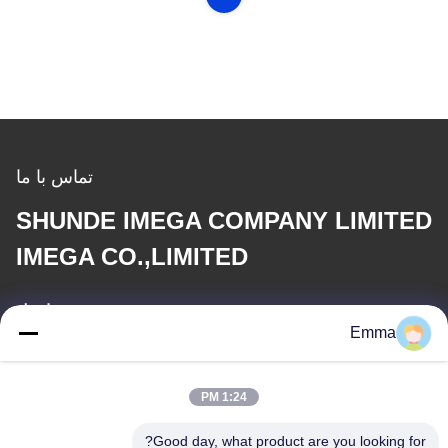
تماس با ما
SHUNDE IMEGA COMPANY LIMITED
IMEGA CO.,LIMITED
ایمیل
Emma
sales8@imega.cn
1:24 PM
آدرس ما
Good day, what product are you looking for?