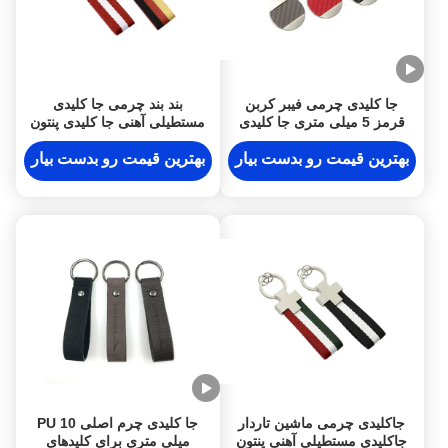
جا کلیدی چرمی فیبر کربن
بند بند چرمی جا کلیدی
قرمز 5 میلی متری جا کلیدی
مستطیلی آهنی جا کلیدی پنتون
چرمی مشکی پنتون
رنگ
بهترین قیمت رو بدست بیار
بهترین قیمت رو بدست بیار
جاکلیدی چرمی ماشین تاردار
جا کلیدی چرم اصلی PU 10
جاکلیدی مستطیلی آهنی پنتون
میلی متری برای کلیدهای