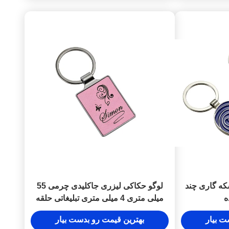
که گاری چند
لوگو حکاکی لیزری جاکلیدی چرمی 55
ه
میلی متری 4 میلی متری تبلیغاتی حلقه
کلید صورتی
ت بیار
بهترین قیمت رو بدست بیار