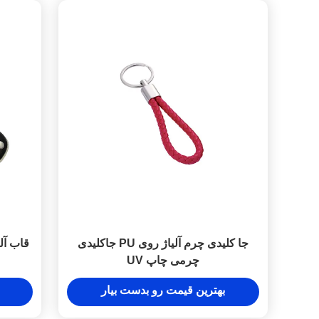
جا کلیدی چرم آلیاژ روی PU جاکلیدی
قاب آل
چرمی چاپ UV
بهترین قیمت رو بدست بیار