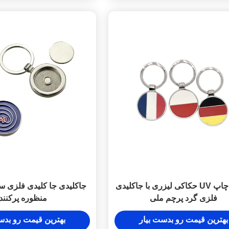
لوگوی چاپ UV حکاکی لیزری با جاکلیدی
جاکلیدی جا کلیدی فلزی س
فلزی گرد پرچم ملی
منظوره پرکنند
بهترین قیمت رو بدست بیار
بهترین قیمت رو بدس