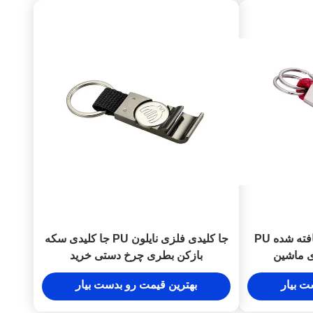
جا کلیدی 10 میلی متری بافته شده PU
جا کلیدی فلزی نایلون PU جا کلیدی سکه
ی ماشین
بازکن بطری چرخ دستی خرید
ت بیار
بهترین قیمت رو بدست بیار