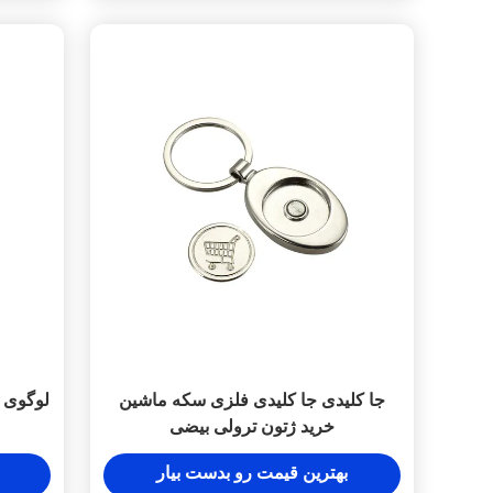
جا کلیدی جا کلیدی فلزی سکه ماشین
خرید ژتون ترولی بیضی
بهترین قیمت رو بدست بیار