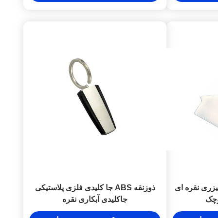
زری نقره ای
ذوزنقه ABS جا کلیدی فلزی پلاستیکی
وچک
جاکلیدی آبکاری نقره