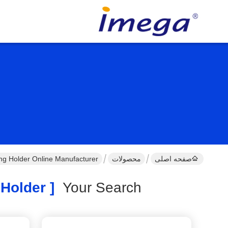
صفحه اصلی
محصولات
ng Holder Online Manufacturer
[ Laser Engraving Metal Key Ring Holder ]
Your Search