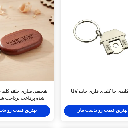
لیدی جا کلیدی فلزی چاپ UV
شخصی سازی حلقه کلید 
شده پرداخت پرداخت ش
سفارشی ظریف و مناسب 
بهترین قیمت رو بدست بیار
بهترین قیمت رو بدس
های بازاریابی تج