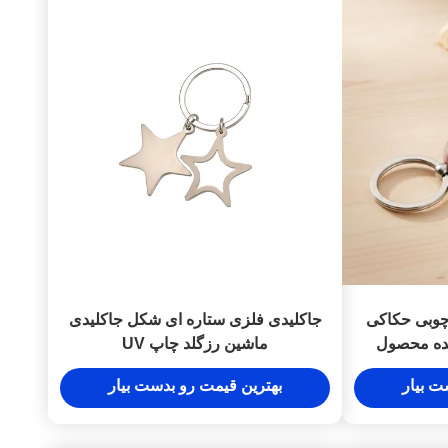
چوبی حکاکی
جاکلیدی فلزی ستاره ای شکل جاکلیدی
ده محصول
ماشین رزگلد چاپ UV
برای کمپین
ت بیار
بهترین قیمت رو بدست بیار
اری