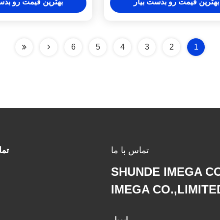
بهترین قیمت رو بدست بیار
بهترین قیمت رو بدس
انتخاب کنید
6
5
4
3
2
1
تماس با ما
تم
SHUNDE IMEGA C
IMEGA CO.,LIMITE
ایمیل