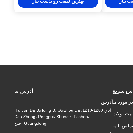
ت بیار
بهترین قیمت رو بدست بیار
اس سریع
آدرس ما
در مورد ما
آدرس
اتاق 1209-1210، Hai Jun Da Building B، Guizhou Da
محصولات
Dao Zhong، Ronggui، Shunde، Foshan،
Guangdong، چین
تماس با ما