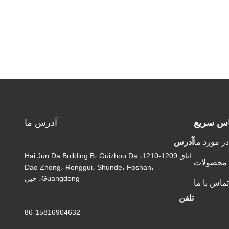
اس سریع
آدرس ما
در مورد ما
آدرس
اتاق 1209-1210، Hai Jun Da Building B، Guizhou Da
محصولات
Dao Zhong، Ronggui، Shunde، Foshan،
Guangdong، چین
تماس با ما
تلفن
86-15816904632