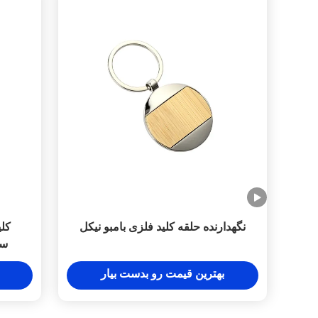
نگهدارنده حلقه کلید فلزی بامبو نیکل
کلی
سف
بهترین قیمت رو بدست بیار