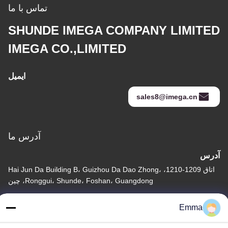
تماس با ما
SHUNDE IMEGA COMPANY LIMITED
IMEGA CO.,LIMITED
ایمیل
sales8@imega.cn
آدرس ما
آدرس
اتاق 1209-1210، Hai Jun Da Building B، Guizhou Da Dao Zhong،
Ronggui، Shunde، Foshan، Guangdong، چین
تلفن
Emma
86-15816904632