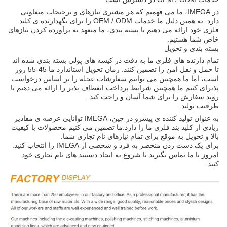
در IMEGA، ما می فهمیم که هر مشتری نیازهای و ترجیحات متفاوتی
دارد. به همین دلیل ما خدمات OEM / ODM را برای نگهدارنده ی کلید
فلزی خود ارائه می دهیم.یا بسته بندی، ما متعهد به برآورده کردن نیازهای
خاص شما هستیم.
بسته بندی و تحویل
تمام دارنده های فلزی ما به دقت در کیسه های پولی بسته بندی شده اند
تا حمل و نقل امن را تضمین کنند. زمان تحویل استاندارد ما 45-55 روز
است، اما ما همچنین می توانیم سفارشات عجله را بر اساس درخواست
پذیرای کنیم.ما همچنین شرایط پرداخت انعطاف پذیر را ارائه می دهیم تا
روند سفارش را برای شما آسان و راحت کند.
ظرفیت تولید
به عنوان تولید کننده ی پیشرو در چین، IMEGA توانایی عرضه ی مقادیر
زیادی از کلید بند فلزی ما را دارد.ما تضمین می کنیم محصولات با کیفیت
بالا و تحویل به موقع برای تمام نیازهای نام تجاری شما.
برای یک دست زدن منحصر به فرد و شخصی از IMEGA را انتخاب کنید.
امروز با ما تماس بگیرید تا شروع به ایجاد دستبند های نام تجاری خود
کنید.