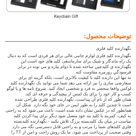
توضیحات محصول:
نگهدارنده کلید فلزی
نگهدارنده کلید فلزی لوازم جانبی عالی برای هر فردی است که به دنبال
یک راه ماندگار و شیک برای سازماندهی کلید های خود است.اين
نگهدارنده ي کليدچين ساخته شده تا دوام بياره و مي تونه در برابر
فرسودگي روزمره مقاومت کنه.
نه تنها این دارنده کلید با کیفیت بالاتری است، بلکه گزینه ای برای
سفارشی سازی را نیز ارائه می دهد.شما می توانید یک نگهدارنده کلید
لوکس واقعا منحصر به فرد و شخصی ایجاد کنید. شروع نامه ها و یا لوگو
کسب و کار خود را برای یک لمس از پیچیدگی و حرفه ای کند.
همان طور که از نام آن پیداست، نگهدارنده کلید فلزی طراحی شده
است تا چندین کلید را به طور ایمن در جای خود نگه دارد. شکل آن
همانطور که در عکس نشان داده شده است، باعث می شود که به راحتی
به کیف، کمربند یا کلید بند خود متصل شود.دیگر برای پیدا کردن کلید
مناسب در میان یک کلیدبسته بزرگ تلاش نکنید - نگهدارنده کلیدبسته
فلزی کلیدهای شما را مرتب و به راحتی قابل دسترسی نگه می دارد.
وقتی صحبت از پرداخت می شود، ما یک روش راحت و امن از TT را