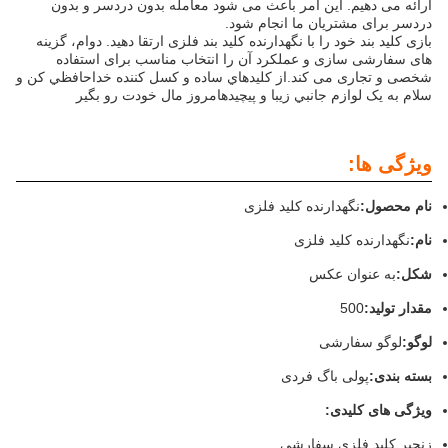
ارائه می دهیم. این امر باعث می شود معامله بدون دردسر و بدون
دردسر برای مشتریان ما انجام شود.
بازی کلید بند خود را با نگهدارنده کلید بند فلزی ارتقا دهید. دوام، گزینه
های سفارشی سازی و عملکرد آن را انتخاب مناسب برای استفاده
شخصی و تجاری می کند.از کليدهاي ساده و کسل کننده خداحافظي کن و
سلام به يک لوازم جانبي زيبا و پیچیدهامروز مال خودت رو بگير
ویژگی ها:
نام محصول:
نگهدارنده کلید فلزی
نام:
نگهدارنده کلید فلزی
شکل:
به عنوان عکس
مقدار تولید:
500
لوگو:
لوگو سفارشی
بسته بندی:
پولی باگ فردی
ویژگی های کلیدی:
زنجیر کلید فلزی سفارشی