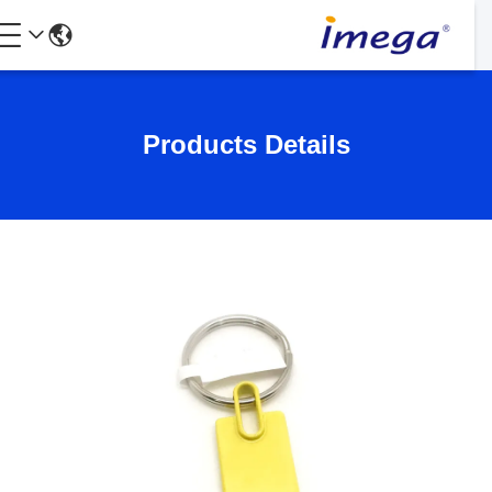
Products Details