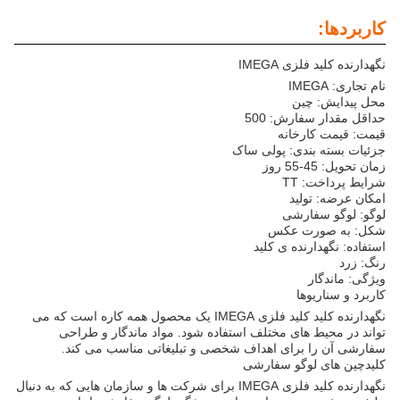
کاربردها:
نگهدارنده کلید فلزی IMEGA
نام تجاری: IMEGA
محل پیدایش: چین
حداقل مقدار سفارش: 500
قیمت: قیمت کارخانه
جزئیات بسته بندی: پولی ساک
زمان تحویل: 45-55 روز
شرایط پرداخت: TT
امکان عرضه: تولید
لوگو: لوگو سفارشی
شکل: به صورت عکس
استفاده: نگهدارنده ی کلید
رنگ: زرد
ویژگی: ماندگار
کاربرد و سناریوها
نگهدارنده کلید کلید فلزی IMEGA یک محصول همه کاره است که می
تواند در محیط های مختلف استفاده شود. مواد ماندگار و طراحی
سفارشی آن را برای اهداف شخصی و تبلیغاتی مناسب می کند.
کلیدچین های لوگو سفارشی
نگهدارنده کلید فلزی IMEGA برای شرکت ها و سازمان هایی که به دنبال