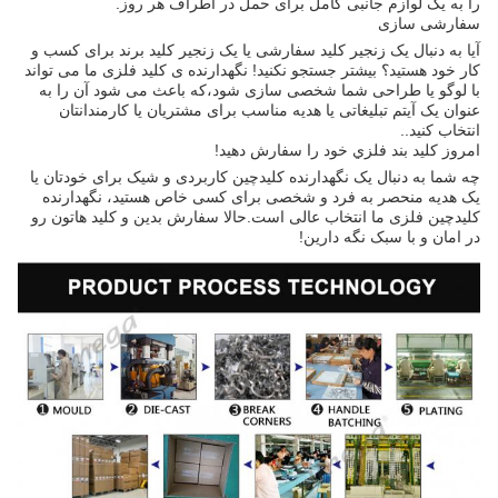
را به یک لوازم جانبی کامل برای حمل در اطراف هر روز.
سفارشی سازی
آیا به دنبال یک زنجیر کلید سفارشی یا یک زنجیر کلید برند برای کسب و
کار خود هستید؟ بیشتر جستجو نکنید! نگهدارنده ی کلید فلزی ما می تواند
با لوگو یا طراحی شما شخصی سازی شود،که باعث می شود آن را به
عنوان یک آیتم تبلیغاتی یا هدیه مناسب برای مشتریان یا کارمندانتان
انتخاب کنید..
امروز کليد بند فلزي خود را سفارش دهید!
چه شما به دنبال یک نگهدارنده کلیدچین کاربردی و شیک برای خودتان یا
یک هدیه منحصر به فرد و شخصی برای کسی خاص هستید، نگهدارنده
کلیدچین فلزی ما انتخاب عالی است.حالا سفارش بدين و کليد هاتون رو
در امان و با سبک نگه دارين!