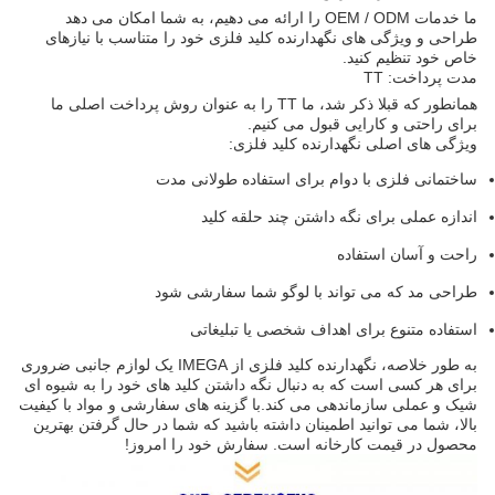
ما خدمات OEM / ODM را ارائه می دهیم، به شما امکان می دهد
طراحی و ویژگی های نگهدارنده کلید فلزی خود را متناسب با نیازهای
خاص خود تنظیم کنید.
مدت پرداخت: TT
همانطور که قبلا ذکر شد، ما TT را به عنوان روش پرداخت اصلی ما
برای راحتی و کارایی قبول می کنیم.
ویژگی های اصلی نگهدارنده کلید فلزی:
ساختمانی فلزی با دوام برای استفاده طولانی مدت
اندازه عملی برای نگه داشتن چند حلقه کلید
راحت و آسان استفاده
طراحی مد که می تواند با لوگو شما سفارشی شود
استفاده متنوع برای اهداف شخصی یا تبلیغاتی
به طور خلاصه، نگهدارنده کلید فلزی از IMEGA یک لوازم جانبی ضروری
برای هر کسی است که به دنبال نگه داشتن کلید های خود را به شیوه ای
شیک و عملی سازماندهی می کند.با گزینه های سفارشی و مواد با کیفیت
بالا، شما می توانید اطمینان داشته باشید که شما در حال گرفتن بهترین
محصول در قیمت کارخانه است. سفارش خود را امروز!