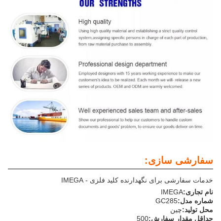
سفارشی سازی:
خدمات سفارشی برای نگهدارنده کلید فلزی - IMEGA
نام تجاری:
IMEGA
شماره مدل:
GC285
محل تولید:
چین
حداقل مقدار سفارش:
500