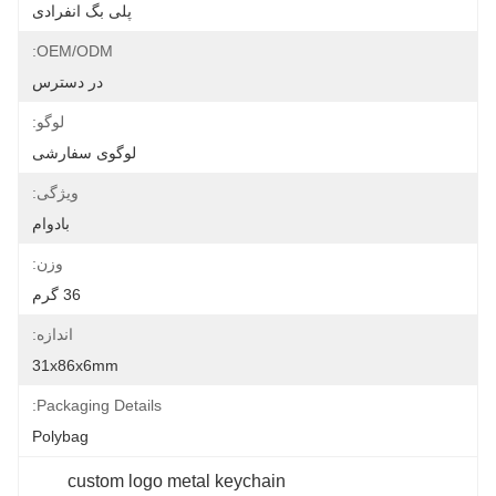
پلی بگ انفرادی
OEM/ODM:
در دسترس
لوگو:
لوگوی سفارشی
ویژگی:
بادوام
وزن:
36 گرم
اندازه:
31x86x6mm
Packaging Details:
Polybag
custom logo metal keychain 