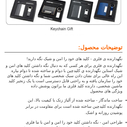
توضیحات محصول:
نگهدارنده ی فلزی - کلید های خود را امن و شیک نگه دارید!
نگهدارنده ی فلزی برای هر کسی که به دنبال نگه داشتن کلید های امن و
شیک استاين نگهدارنده ي کليدچين با دوام و ساخته شده تا دوام بياره.
این راه عالی برای نشان دادن سبک شخصی شما و نگه داشتن کلید های
خود را سازمان یافته و به راحتی قابل دسترسی است.یا یک زنجیر کلید
ماشین شخصی، دارنده کلید فلزی ما براتون پوشش داده
ویژگی های محصول
ساخت ماندگار - ساخته شده از آلیاژ زنک با کیفیت بالا، این
نگهدارنده کلیدچین ساخته شده است برای مقاومت در برابر
پوشیدن روزانه و اشک.
طراحی امن - نگه داشتن کلید خود را امن و امن با ما فلزی