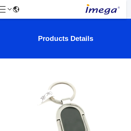
Products Details