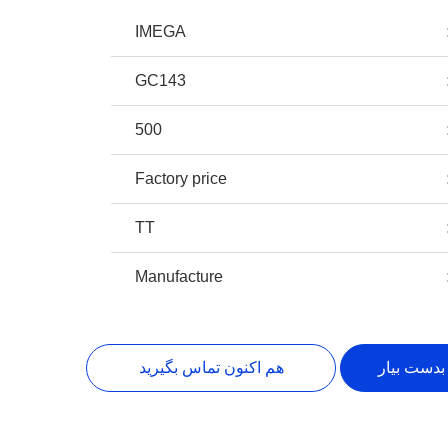
IMEGA
GC143
500
Factory price
TT
Manufacture
بدست بیار
هم اکنون تماس بگیرید