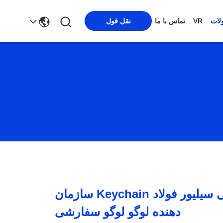
نقل قول
لات
VR
تماس با ما
لوگو سفارشی سیلیور فولاد Keychain سازمان
دهنده لوگو لوگو سفارشی