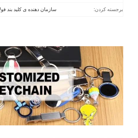
برجسته کردن:
سازمان دهنده ی کلید بند فو