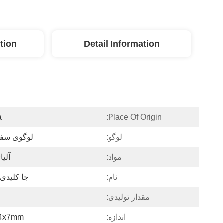
tion
Detail Information
a
Place Of Origin:
لوگو:
لوگوی سف
مواد:
آلیا
نام:
جا کلیدی
مقدار تولیدی:
اندازه:
4x7mm