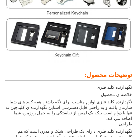
توضیحات محصول:
نگهدارنده کلید فلزی
خلاصه ی محصول
نگهدارنده کلید فلزی لوازم مناسب برای نگه داشتن همه کلید های شما
سازمان یافته و به راحتی قابل دسترسی استاين نگهدارنده ي کليدچين نه
تنها با دوام است بلکه يک لمس از نفاستگي را به حمل روزمره شما
اضافه مي کند.
طراحی
نگهدارنده کلید فلزی دارای یک طراحی شیک و مدرن است که هم
کاربردی و هم شیک است. اندازه فشرده آن باعث می شود که حمل و