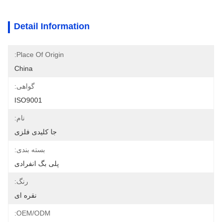
Detail Information
Place Of Origin:
China
گواهی:
ISO9001
نام:
جا کلیدی فلزی
بسته بندی:
پلی بگ انفرادی
رنگ:
نقره ای
OEM/ODM: