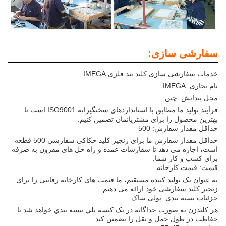
سفارشی سازی:
خدمات سفارشی سازی کلید بند فلزی IMEGA
نام تجاری: IMEGA
محل پیدایش: چین
فرآیند تولید ما مطابق با استانداردهای سختگیرانه ISO9001 است تا
بهترین محصول را برای مشتریانمان تضمین کنیم.
حداقل مقدار سفارش: 500
حداقل مقدار سفارش ما برای زنجیر کلید حکاکی سفارشی 500 قطعه
است، اجازه می دهد تا سفارشات عمده و راه حل های مقرون به صرفه
برای کسب و کار شما.
قیمت: قیمت کارخانه
به عنوان یک تولید کننده مستقیم، ما قیمت های کارخانه رقابتی را برای
زنجیر کلید سفارشی خود ارائه می دهیم.
جزئیات بسته بندی: پولی ساک
هر کليدزن به صورت جداگانه در يک کيسه پلي بسته بندي خواهد شد تا
حفاظت در طول حمل و نقل را تضمین کند.