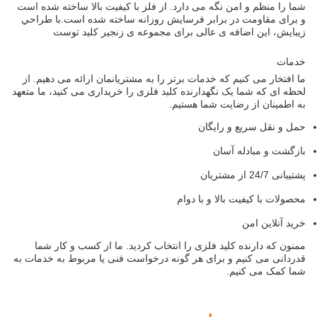
شما را منظم و امن نگه می دارد. از فلز با کیفیت بالا ساخته شده است
و برای مقاومت در برابر فرسایش روزانه ساخته شده است.با طراحي
زيبايش، این اضافه ی عالی برای مجموعه ی زنجیر کلید توست
خدمات
ما افتخار می کنیم که خدمات برتر را به مشتریانمان ارائه می دهیم. از
لحظه ای که شما یک نگهدارنده کلید فلزی را خریداری می کنید، ما متعهد
به اطمینان از رضایت شما هستیم.
حمل و نقل سریع و رایگان
بازگشت و مبادله آسان
پشتیبانی 24/7 از مشتریان
محصولات با کیفیت بالا و با دوام
خرید آنلاین امن
ممنون که دارنده کلید فلزی را انتخاب کردید. ما از کسب و کار شما
قدردانی می کنیم و برای هر گونه درخواست فنی یا مربوط به خدمات به
شما کمک می کنیم.