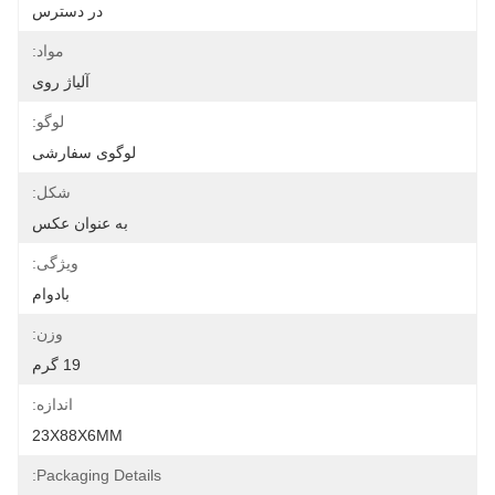
در دسترس
مواد:
آلیاژ روی
لوگو:
لوگوی سفارشی
شکل:
به عنوان عکس
ویژگی:
بادوام
وزن:
19 گرم
اندازه:
23X88X6MM
Packaging Details: