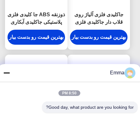
جاکلیدی فلزی آلیاژ روی
ذوزنقه ABS جا کلیدی فلزی
قلاب دار جاکلیدی فلزی
پلاستیکی جاکلیدی آبکاری
حکاکی شده ضد زنگ
نقره
بهترین قیمت رو بدست بیار
بهترین قیمت رو بدست بیار
Emma
8:50 PM
Good day, what product are you looking for?
جا کلیدی فلزی مستطیل
سوغاتی جا کلیدی قلاب بند
حکاکی لیزری بوم هدیه هدیه
فلزی به ضخامت 9 میلی