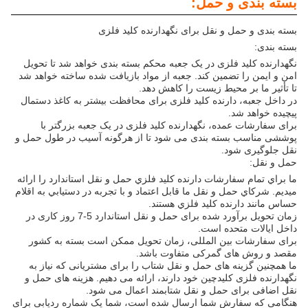
بسته بندی و حمل:
بسته بندی و حمل و نقل برای نگهدارنده کلید فلزی
بسته بندی:
نگهدارنده کلید فلزی در یک جعبه محکم بسته بندی خواهد شد تا تحویل
امن و ایمن را تضمین کند. جعبه از مواد بازیافت شده ساخته خواهد شد
تا تأثیر ما بر محیط زیست را کاهش دهد.
در داخل جعبه، دارنده کلید فلزی برای محافظت بیشتر به کاغذ دستمال
پیچیده خواهد شد.
برای سفارشات عمده، نگهدارنده کلید فلزی در یک جعبه بزرگتر با
پوششی مناسب بسته بندی می شود تا از هرگونه آسیب در طول حمل و
نقل جلوگیری شود.
حمل و نقل:
ما براي تمام سفارشات دارنده کلید فلزي حمل و نقل استاندارد را ارائه
ميديم. شرکاي حمل و نقل ما قابل اعتماد و با تجربه در دستيابي به اقلام
حساس مانند دارنده کلید فلزي هستند.
زمان تحویل برآورد شده برای حمل و نقل استاندارد 5-7 روز کاری در
داخل ایالات متحده است.
برای سفارشات بین المللی، زمان تحویل ممکن است بسته به کشور
مقصد و روش های گمرکی متفاوت باشد.
ما همچنین گزینه های حمل و نقل شتاب را برای مشتریانی که نیاز به
نگهدارنده فلزی کلیدچین خود دارند، ارائه می دهیم. هزینه های حمل و
نقل اضافی برای حمل و نقل شتابمند اعمال می شود.
هنگامی که سفارش شما ارسال شده است، شما یک شماره ردیابی برای