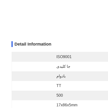
Detail Information
ISO9001
جا کلیدی
بادوام
TT
500
17x86x5mm