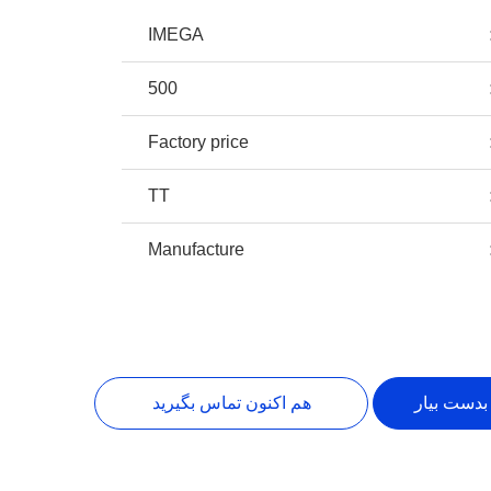
IMEGA
500
Factory price
TT
Manufacture
بدست بیار
هم اکنون تماس بگیرید