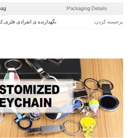
bag
Packaging Details:
برجسته کردن:
نگهدارنده ی انفرادی فلزی,کس