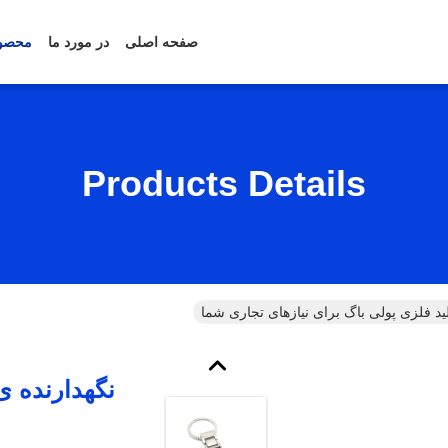
صفحه اصلی
در مورد ما
محصو
Products Details
ید فلزی پولی باگ برای نیازهای تجاری شما
نگهدارنده ی