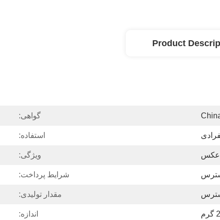
Product Descrip
Chin
گواهی:
فرادی
استفاده:
 عکس
ویژگی:
سترس
شرایط پرداخت:
سترس
مقدار تولیدی:
رم
اندازه: