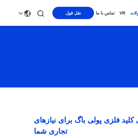
نقل قول
لات
VR
تماس با ما
 کلید فلزی پولی باگ برای نیازهای
تجاری شما