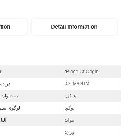
tion
Detail Information
a
Place Of Origin:
OEM/ODM:
در د
شکل:
به عنوان
لوگو:
لوگوی سف
مواد:
آلیا
وزن: