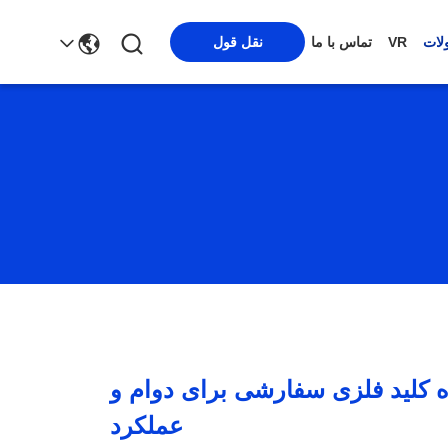
نقل قول
لات
VR
تماس با ما
 کلید فلزی سفارشی برای دوام و
عملکرد