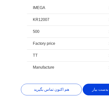
IMEGA
KR12007
500
Factory price
TT
Manufacture
بدست بیار
هم اکنون تماس بگیرید