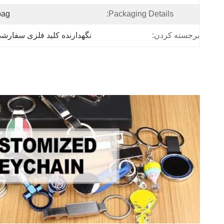
bag
Packaging Details:
برجسته کردن:
نگهدارنده کلید فلزی سفارشی