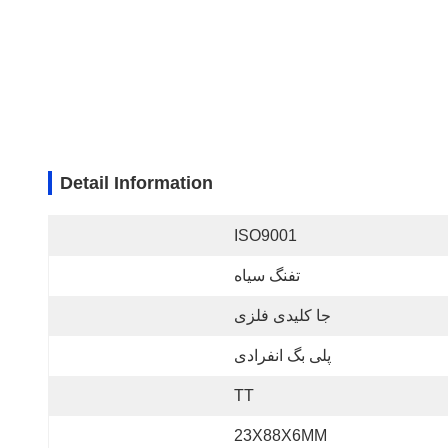
Detail Information
ISO9001
تفنگ سیاه
جا کلیدی فلزی
پلی بگ انفرادی
TT
23X88X6MM