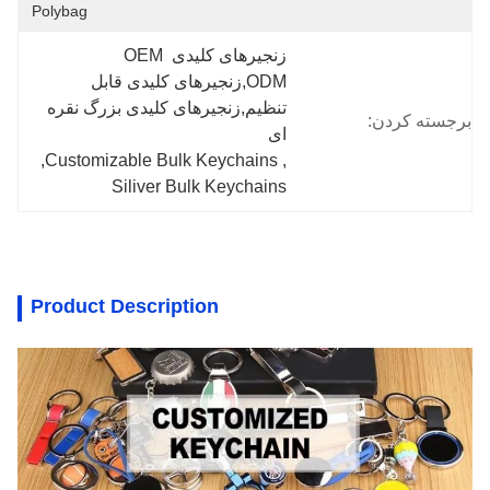
Polybag
زنجیرهای کلیدی OEM 
ODM,زنجیرهای کلیدی قابل 
تنظیم,زنجیرهای کلیدی بزرگ نقره 
برجسته کردن:
ای
, 
Customizable Bulk Keychains
, 
Siliver Bulk Keychains
Product Description