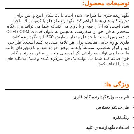
توضیحات محصول:
نگهدارنده فلزی ما طراحی شده است تا یک مکان امن و امن برای
ذخیره کلید های شما فراهم کند. نگهدارنده از فلز با کیفیت بالا ساخته
شده است، که آن را قوی و با دوام می کند.که شما می توانید برای نگاه
منحصر به فرد خود را سفارشی. همچنین به عنوان خدمات OEM / ODM
در دسترس است ، با حداقل مقدار سفارش 500. این نگهدارنده کلید
فلزی لوازم جانبی مناسب برای هر علاقه مندی به کلید است.با طراحي
زيبا و لوگو شخصي، مطمئناً با همه موفق خواهد شد. و با زنجیرهای جالب
ما، شما می توانید به راحتی یک لمسه ی منحصر به فرد به زنجیر کلید
خود اضافه کنید.شما می توانید یک فن سرگرم کننده و شیک به کلید های
خود را اضافه کنید.
ویژگی ها:
نام محصول:
نگهدارنده کلید فلزی
طراحی:
در دسترس
رنگ:
نقره
استفاده:
نگهدارنده ی کلید