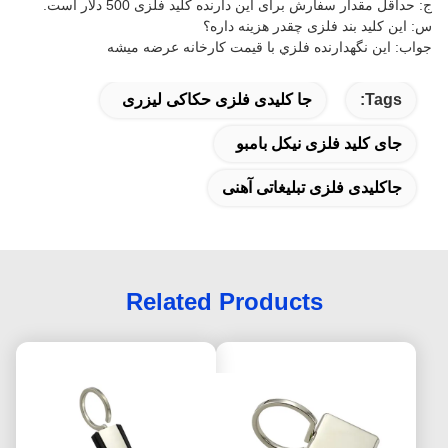
ج: حداقل مقدار سفارش برای این دارنده کلید فلزی 500 دلار است.
س: این کلید بند فلزی چقدر هزینه داره؟
جواب: اين نگهدارنده فلزي با قيمت کارخانه عرضه ميشه
Tags:
جا کلیدی فلزی حکاکی لیزری
جای کلید فلزی نیکل بامبو
جاکلیدی فلزی تبلیغاتی آهنی
Related Products