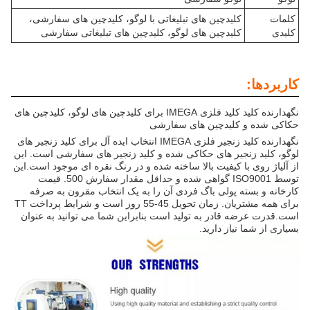
کلمات
کلیدچین های تبلیغاتی با لوگو، کلیدچین های سفارشی،
کلیدی
کلیدچین های لوگو، کلیدچین های تبلیغاتی سفارشی
کاربردها:
نگهدارنده کلید کلید فلزی IMEGA برای کلیدچین های لوگو، کلیدچین های
حکاکی شده و کلیدچین های سفارشی
نگهدارنده کلید زنجیر فلزی IMEGA انتخاب ایده آل برای کلید زنجیر های
لوگو، کلید زنجیر های حکاکی شده و کلید زنجیر های سفارشی است. این
از آلیاژ روی با کیفیت بالا ساخته شده و در رنگ نقره ای موجود است.این
توسط ISO9001 گواهی شده و حداقل مقدار سفارش 500. قیمت
کارخانه و بسته پولی باگ فردی آن را به یک انتخاب مقرون به صرفه
برای همه مشتریان. زمان تحویل 45-55 روز است و شرایط پرداخت TT
است.قدرت عرضه قادر به تولید است بنابراین شما می توانید به عنوان
بسیاری از شما نیاز دارید.