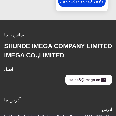
بهترین قیمت رو بدست بیار
تماس با ما
SHUNDE IMEGA COMPANY LIMITED
IMEGA CO.,LIMITED
ایمیل
sales8@imega.cn
آدرس ما
آدرس