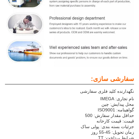
سفارشی سازی:
نگهدارنده کلید فلزی سفارشی
نام تجاری: IMEGA
محل پیدایش: چین
گواهینامه: ISO9001
حداقل مقدار سفارش: 500
قیمت: قیمت کارخانه
جزئیات بسته بندی: پولی ساک
زمان تحویل: 45-55 روز
شرایط پرداخت: TT