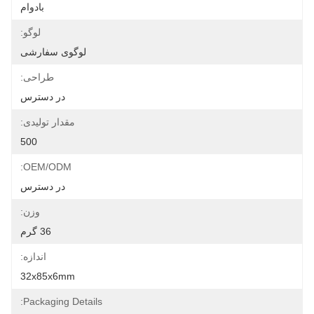
بادوام
لوگو:
لوگوی سفارشی
طراحی:
در دسترس
مقدار تولیدی:
500
OEM/ODM:
در دسترس
وزن:
36 گرم
اندازه:
32x85x6mm
Packaging Details: