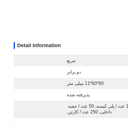
Detail Information
مربع
دو برابر
60*60*11 میلی متر
پذیرفته شده
1 عدد / پلی کیسه، 50 عدد / جعبه 
داخلی، 250 عدد / کارتن.