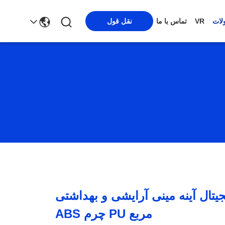
لات
VR
تماس با ما
نقل قول
یتال آینه مینی آرایشی و بهداشتی
مربع PU چرم ABS