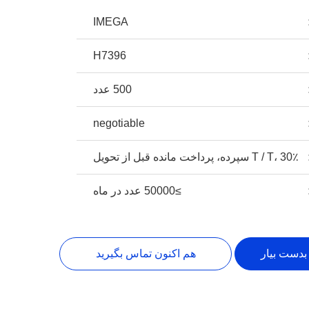
IMEGA
H7396
500 عدد
negotiable
T / T، 30٪ سپرده، پرداخت مانده قبل از تحویل
≥50000 عدد در ماه
بدست بیار
هم اکنون تماس بگیرید