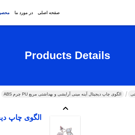
صفحه اصلی
در مورد ما
محصو
Products Details
تی
الگوی چاپ دیجیتال آینه مینی آرایشی و بهداشتی مربع PU چرم ABS
الگوی چاپ دیج