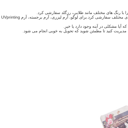
ا با رنگ های مختلف مانند طلایی، رزگلد سفارشی کرد.
شی کرد.برای لوگو، آرم لیزری، آرم برجسته، آرم UVprinting و غیره داریم.
 مدیریت کنید تا مطمئن شوید که تحویل به خوبی انجام می شود.