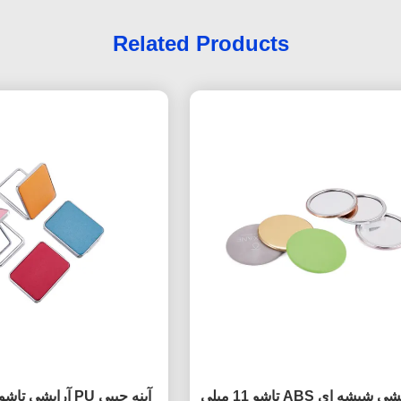
Related Products
آینه آرایشی شیشه ای ABS تاشو 11 میلی
آینه جیبی PU آرایش