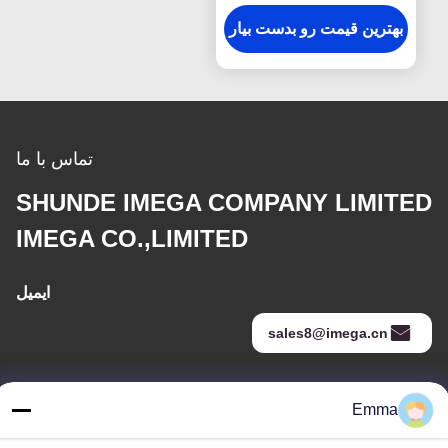
برچسب چمدان سوغاتی
هدیه
بهترین قیمت رو بدست بیار
تماس با ما
SHUNDE IMEGA COMPANY LIMITED
IMEGA CO.,LIMITED
ایمیل
sales8@imega.cn
Emma
آدرس ما