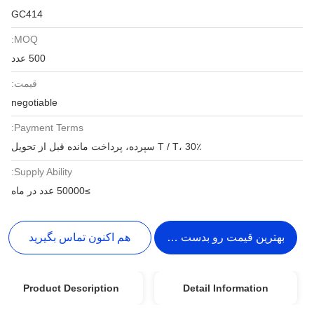
GC414
MOQ:
500 عدد
قیمت:
negotiable
Payment Terms:
T / T، 30٪ سپرده، پرداخت مانده قبل از تحویل
Supply Ability:
≥50000 عدد در ماه
بهترین قیمت رو بدست بیار
هم اکنون تماس بگیرید
Product Description
Detail Information