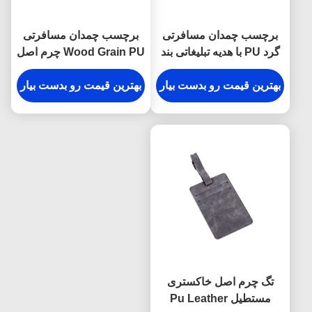
برچسب چمدان مسافرتی
برچسب چمدان مسافرتی
گرد PU با هدیه تبلیغاتی بند
Wood Grain PU چرم اصل
سگک دار
شخصی سازی شده
بهترین قیمت رو بدست بیار
بهترین قیمت رو بدست بیار
تگ چرم اصل خاکستری
مستطیل Pu Leather