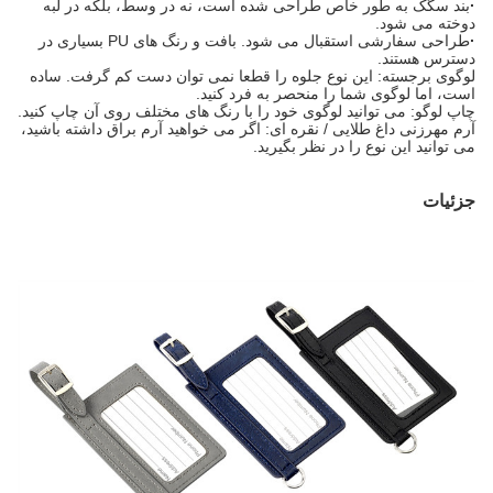
·
بند سگک به طور خاص طراحی شده است، نه در وسط، بلکه در لبه
دوخته می شود.
·
طراحی سفارشی استقبال می شود. بافت و رنگ های PU بسیاری در
دسترس هستند.
لوگوی برجسته: این نوع جلوه را قطعا نمی توان دست کم گرفت. ساده
است، اما لوگوی شما را منحصر به فرد کنید.
چاپ لوگو: می توانید لوگوی خود را با رنگ های مختلف روی آن چاپ کنید.
آرم مهرزنی داغ طلایی / نقره ای: اگر می خواهید آرم براق داشته باشید،
می توانید این نوع را در نظر بگیرید.
جزئیات