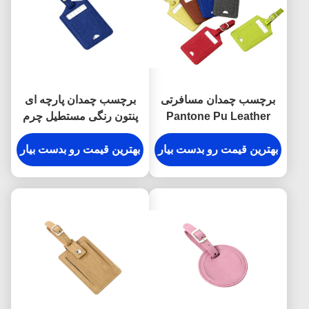
برچسب چمدان مسافرتی
برچسب چمدان پارچه ای
Pantone Pu Leather
پنتون رنگی مستطیل چرم
Rectangle لوگوی تبلیغاتی
مسافرتی پو
Hot Stamping
بهترین قیمت رو بدست بیار
بهترین قیمت رو بدست بیار