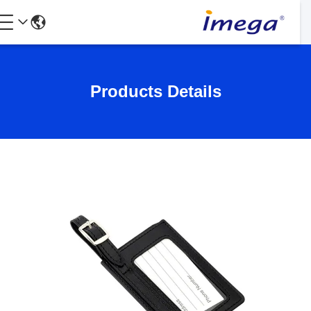
Products Details