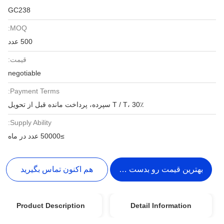
GC238
MOQ:
500 عدد
قیمت:
negotiable
Payment Terms:
T / T، 30٪ سپرده، پرداخت مانده قبل از تحویل
Supply Ability:
≥50000 عدد در ماه
بهترین قیمت رو بدست بیار
هم اکنون تماس بگیرید
Product Description
Detail Information