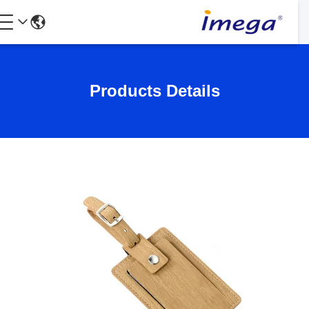
Products Details