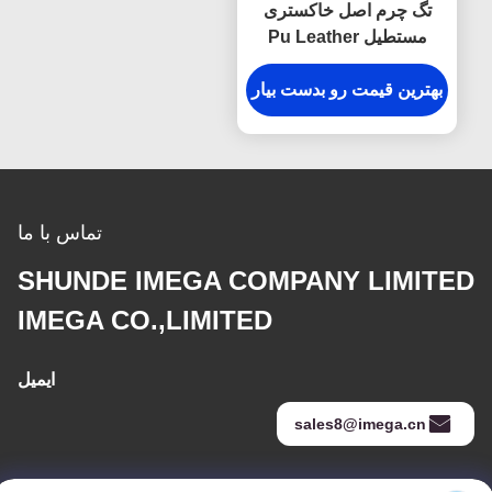
تگ چرم اصل خاکستری
مستطیل Pu Leather
برچسب چمدان سوغاتی
هدیه
بهترین قیمت رو بدست بیار
تماس با ما
SHUNDE IMEGA COMPANY LIMITED
IMEGA CO.,LIMITED
ایمیل
sales8@imega.cn