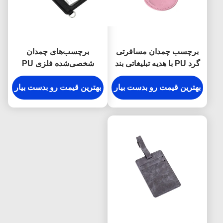
برچسب چمدان مسافرتی
برچسب‌های چمدان
گرد PU با هدیه تبلیغاتی بند
شخصی‌شده فلزی PU
سگک دار
مستطیلی برچسب چمدان
بهترین قیمت رو بدست بیار
فلزی خنک
بهترین قیمت رو بدست بیار