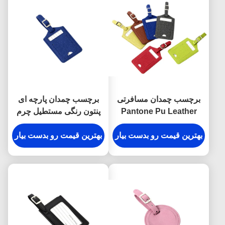
برچسب چمدان مسافرتی
برچسب چمدان پارچه ای
Pantone Pu Leather
پنتون رنگی مستطیل چرم
Rectangle لوگوی تبلیغاتی
مسافرتی پو
Hot Stamping
بهترین قیمت رو بدست بیار
بهترین قیمت رو بدست بیار