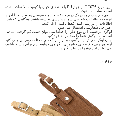
·
این مورد GC076 از چرم PU با دانه های چوب با کیفیت بالا ساخته شده
است. ساده اما شیک.
·
روی برچسب چمدان یک دریچه حفظ حریم خصوصی وجود دارد تا افراد
غریبه به اطلاعات شخصی شما دسترسی نداشته باشند. هنگامی که باید
اطلاعات را بررسی کنید، فقط دکمه را باز کنید.
·
طراحی سفارشی استقبال می شود.
لوگوی برجسته: این نوع جلوه را قطعا نمی توان دست کم گرفت. ساده
است، اما لوگوی شما را منحصر به فرد کنید.
چاپ لوگو: می توانید لوگوی خود را با رنگ های مختلف روی آن چاپ کنید.
آرم مهرزنی داغ طلایی / نقره ای: اگر می خواهید آرم براق داشته باشید،
می توانید این نوع را در نظر بگیرید.
جزئیات