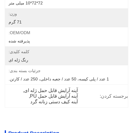
72*72*10 میلی متر
وزن:
71 گرم
OEM/ODM:
پذیرفته شده
کلمه کلیدی:
رنگ ژله ای
جزئیات بسته بندی:
1 عدد / پلی کیسه، 50 عدد / جعبه داخلی، 250 عدد / کارتن.
آینه آرایش قابل حمل ژله ای
, 
برجسته کردن:
آینه آرایش قابل حمل PU
, 
آینه کیف دستی زنانه گرد