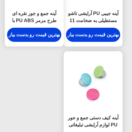
آینه جیبی PU آرایشی تاشو
آینه جمع و جور نقره ای
مستطیلی به ضخامت 11
طرح مرمر PU ABS با
میلی متر آینه مسافرتی
ضخامت 10 میلی متر آینه
کوچک
بهترین قیمت رو بدست بیار
آرایش تاشو
بهترین قیمت رو بدست بیار
آینه کیف دستی جمع و جور
PU لوازم آرایشی تبلیغاتی
ماکارون