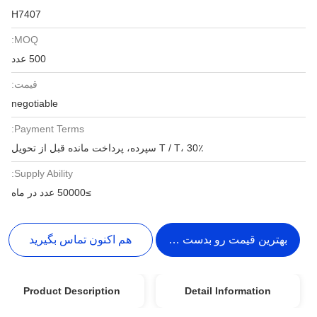
H7407
MOQ:
500 عدد
قیمت:
negotiable
Payment Terms:
T / T، 30٪ سپرده، پرداخت مانده قبل از تحویل
Supply Ability:
≥50000 عدد در ماه
بهترین قیمت رو بدست بیار
هم اکنون تماس بگیرید
Product Description
Detail Information