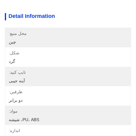
Detail Information
محل منبع:
چین
شکل:
گرد
تایپ کنید:
آینه جیبی
طرفین:
دو برابر
مواد:
PU، ABS، شیشه
اندازه: