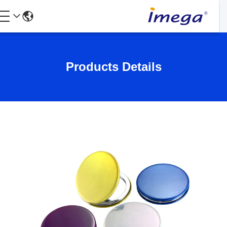
Products Details