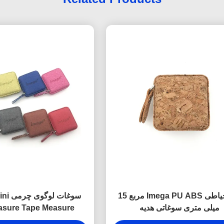
نوار خیاطی Imega PU ABS مربع 15
سوغات 
میلی متری سوغاتی هدیه
asure Tape Measure
 Texture Debossing