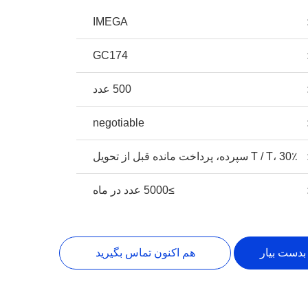
IMEGA
GC174
500 عدد
negotiable
T / T، 30٪ سپرده، پرداخت مانده قبل از تحویل
≥5000 عدد در ماه
بدست بیار
هم اکنون تماس بگیرید