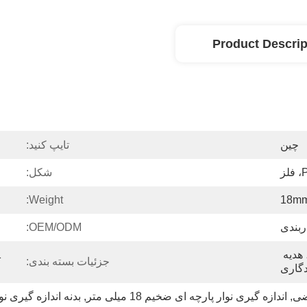
Product Descrip
چین
تایپ کنید:
ز
شکل:
Weight:
ربندی
OEM/ODM:
تبلیغات، هدیه تبلیغاتی، هدیه 
جزئیات بسته بندی:
دگاری
یضی
, 
اندازه گیری نوار پارچه ای ضخیم 18 میلی متر
, 
بدنه اندازه گیری نوار