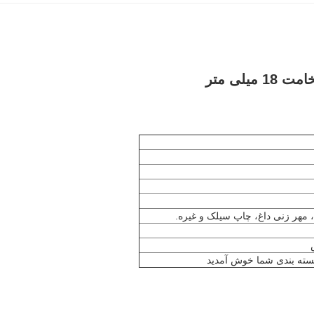
یلی متر
 مهر زنی داغ، چاپ سیلک و غیره.
سته بندی شما خوش آمدید