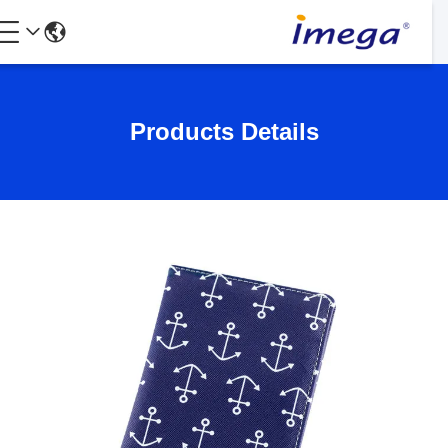
Products Details