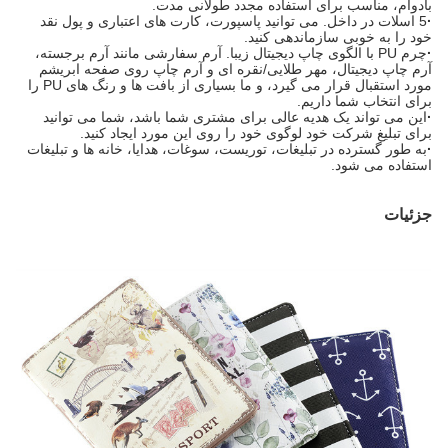
بادوام، مناسب برای استفاده مجدد طولانی مدت.
·
5 اسلات در داخل. می توانید پاسپورت، کارت های اعتباری و پول نقد
خود را به خوبی سازماندهی کنید.
·
چرم PU با الگوی چاپ دیجیتال زیبا. آرم سفارشی مانند آرم برجسته،
آرم چاپ دیجیتال، مهر طلایی/نقره ای و آرم چاپ روی صفحه ابریشم
مورد استقبال قرار می گیرد، و ما بسیاری از بافت ها و رنگ های PU را
برای انتخاب شما داریم.
·
این می تواند یک هدیه عالی برای مشتری شما باشد، شما می توانید
برای تبلیغ شرکت خود لوگوی خود را روی این مورد ایجاد کنید.
·
به طور گسترده در تبلیغات، توریست، سوغات، هدایا، خانه ها و تبلیغات
استفاده می شود.
جزئیات