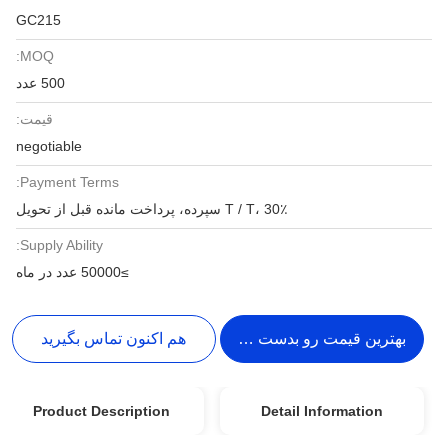
GC215
MOQ:
500 عدد
قیمت:
negotiable
Payment Terms:
T / T، 30٪ سپرده، پرداخت مانده قبل از تحویل
Supply Ability:
≥50000 عدد در ماه
بهترین قیمت رو بدست بیار
هم اکنون تماس بگیرید
Product Description
Detail Information