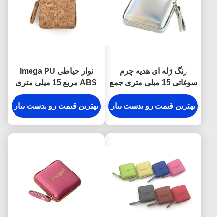
رنگ ژله ای هدیه چرم
نوار خیاطی Imega PU
سوغاتی 15 میلی متری جمع
ABS مربع 15 میلی متری
شونده نوار اندازه گیری PU
سوغاتی هدیه
بهترین قیمت رو بدست بیار
بهترین قیمت رو بدست بیار