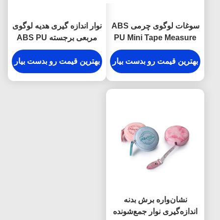
سوغات لوگوی چرمی ABS
نوار اندازه گیری هدیه لوگوی
PU Mini Tape Measure
مربعی برجسته ABS PU
Tape Measure Leather
Texture Debossing
بهترین قیمت رو بدست بیار
بهترین قیمت رو بدست بیار
نشان‌واره برش بدنه
اندازه‌گیری نوار جمع‌شونده