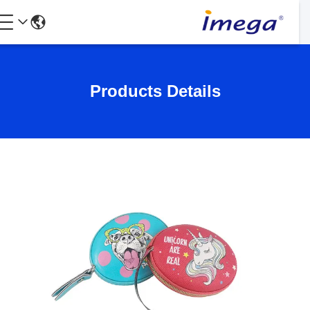
Products Details