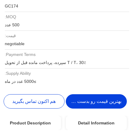
GC174
MOQ:
500 عدد
قیمت:
negotiable
Payment Terms:
T / T، 30٪ سپرده، پرداخت مانده قبل از تحویل
Supply Ability:
≥5000 عدد در ماه
بهترین قیمت رو بدست بیار
هم اکنون تماس بگیرید
Product Description
Detail Information