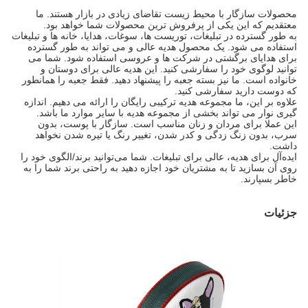
محصولات سازگار با محیط زیست تقاضای زیادی در بازار هستند. ما
معتقدیم که این یکی از پرفروش ترین محصولات شما خواهد بود.
به طور گسترده در تبلیغات، توریست ها، سوغات، هدایا، خانه ها و تبلیغات
استفاده می شود. یک محصول هدیه عالی و می تواند به طور گسترده
برای هدایای برگشتی در شرکت ها و عروسی استفاده شود. شما می
توانید لوگوی خود را سفارشی کنید. این هدیه عالی برای دوستان و
خانواده است. ما نیز بسته جعبه را پیشنهاد دهید. فقط جعبه را همانطور
که دوست دارید سفارشی کنید.
علاوه بر این، ما مجموعه هدیه ترکیبی رایگان را ارائه می دهیم. اندازه
گیری نوار می تواند بخشی از مجموعه هدیه با سایر موارد ما باشد.
این عملا برای مردان و زنان مناسب است. سازگار با پوست، بدون
سرب، بدون زنگ زدگی و کدر شدن، تغییر رنگ یا تیره شدن نخواهد
داشت.
ایده‌آل برای هدیه، عالی برای تبلیغات. شما می‌توانید برند/الگوی خود را
روی آن بسازید تا به مشتریان خود اجازه دهید به راحتی برند شما را به
خاطر بسپارند.
جزئیات