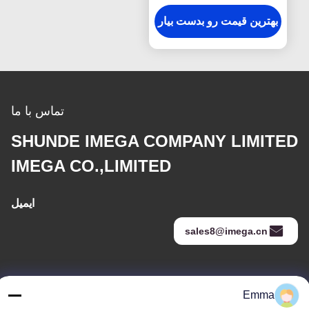
15 میلی‌متری مرمر بافت
بهترین قیمت رو بدست بیار
تماس با ما
SHUNDE IMEGA COMPANY LIMITED
IMEGA CO.,LIMITED
ایمیل
sales8@imega.cn
آدرس ما
Emma